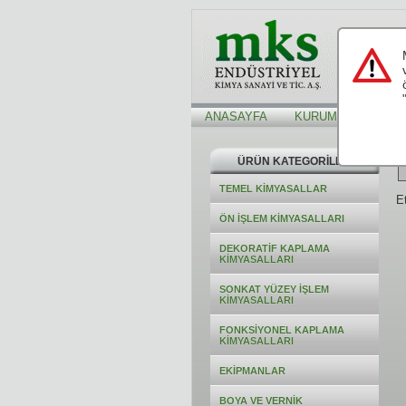
ANASAYFA
KURUMSAL
Hİ
ÜRÜN KATEGORİLERİ
TEMEL KİMYASALLAR
Et
ÖN İŞLEM KİMYASALLARI
DEKORATİF KAPLAMA
KİMYASALLARI
SONKAT YÜZEY İŞLEM
KİMYASALLARI
FONKSİYONEL KAPLAMA
KİMYASALLARI
EKİPMANLAR
BOYA VE VERNİK